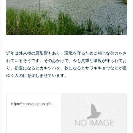
近年は外来種の悪影響もあり、環境を守るために相当な努力をさ
れているそうです。そのおかげで、今も貴重な環境が守られてお
り、初夏になるとカキツバタ、秋になるとサワギキョウなどが道
ゆく人の目を楽しませています。
https://maps.app.goo.gl/a8B
zYo4wKjYGnjyc7