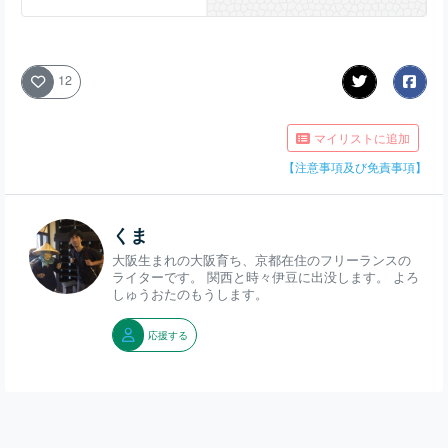
12
マイリストに追加
【注意事項及び免責事項】
くま
大阪生まれの大阪育ち、京都在住のフリーランスの
ライターです。 関西と時々伊豆に出没します。 よろ
しゅうおたのもうします。
応援する