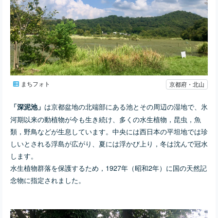
まちフォト
京都府・北山
は京都盆地の北端部にある池とその周辺の湿地で、氷
「深泥池」
河期以来の動植物が今も生き続け、多くの水生植物，昆虫，魚
類，野鳥などが生息しています。中央には西日本の平坦地では珍
しいとされる浮島が広がり、夏には浮かび上り，冬は沈んで冠水
します。
水生植物群落を保護するため，1927年（昭和2年）に国の天然記
念物に指定されました。