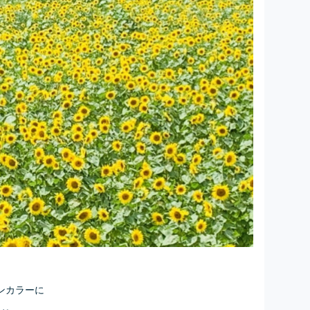
ンカラーに
し。