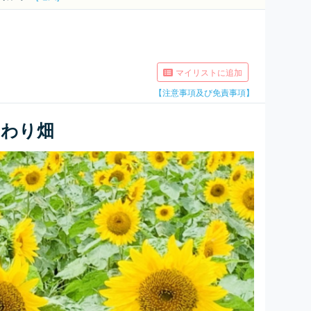
マイリストに追加
【注意事項及び免責事項】
まわり畑