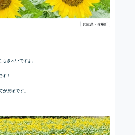
兵庫県・佐用町
こもきれいですよ。
です！
てが見頃です。