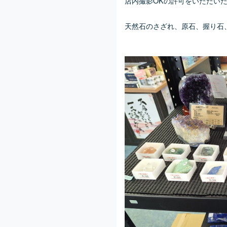
店内撮影OKの許可をいただい
天然石のさざれ、原石、握り石