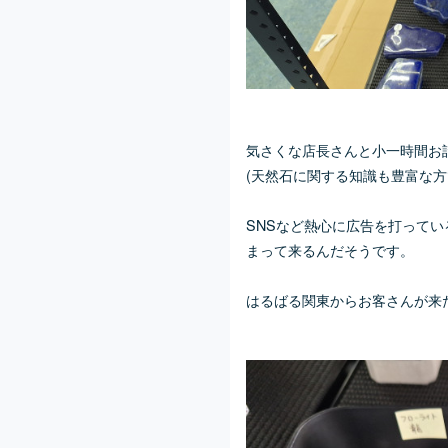
気さくな店長さんと小一時間お
(天然石に関する知識も豊富な方
SNSなど熱心に広告を打って
まって来るんだそうです。
はるばる関東からお客さんが来