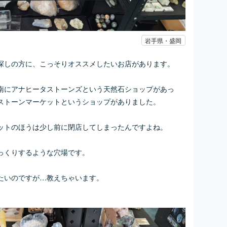
岩手県・盛岡
探しの方に、こっそりオススメしたいお店があります。
南にアナヒータストーンズという天然石ショップがあっ
ストーンマーケットというショップがありました。
ットのほうは少し前に閉店してしまったんですよね。
っくりするような穴場です。
たいのですが…教えちゃいます。