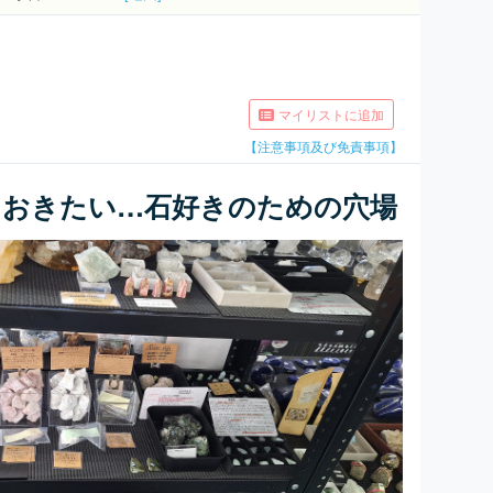
マイリストに追加
【注意事項及び免責事項】
ておきたい…石好きのための穴場