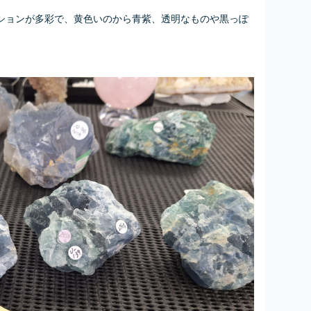
ションが多彩で、黄色いのから青紫、透明なものや黒っぽ