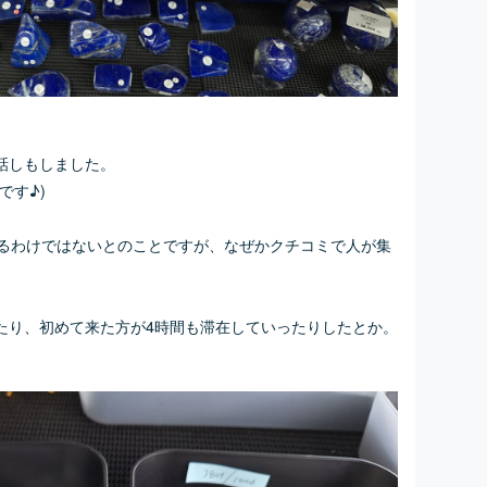
話しもしました。
です♪)
いるわけではないとのことですが、なぜかクチコミで人が集
たり、初めて来た方が4時間も滞在していったりしたとか。