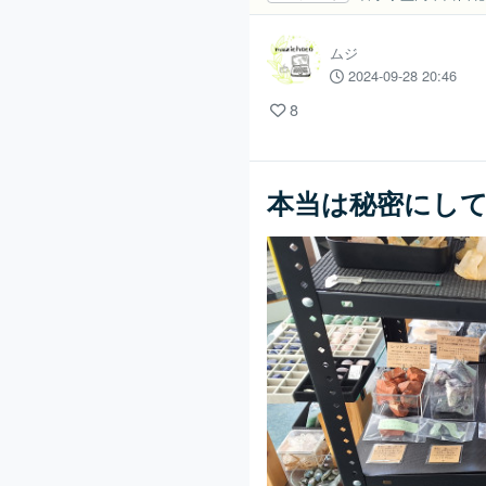
ムジ
2024-09-28 20:46
8
本当は秘密にし