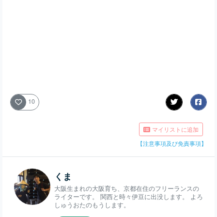
10
マイリストに追加
【注意事項及び免責事項】
くま
大阪生まれの大阪育ち、京都在住のフリーランスの
ライターです。 関西と時々伊豆に出没します。 よろ
しゅうおたのもうします。