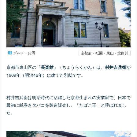
グルメ・お店
京都府・祇園・東山・北白川
京都市東山区の
（ちょうらくかん）は、
が
「長楽館」
村井吉兵衛
1909年（明治42年）に建てた別邸です。
村井吉兵衛は明治時代に活躍した京都生まれの実業家で、日本で
最初に紙巻きタバコを製造販売し、「たばこ王」と呼ばれまし
た。