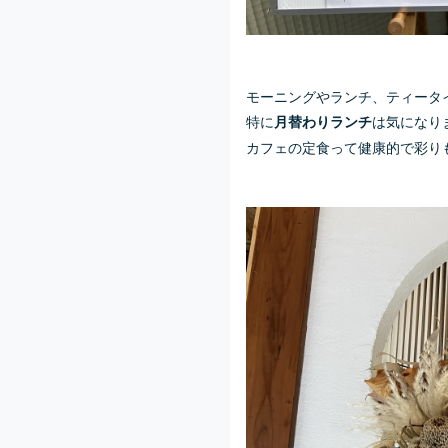
モーニングやランチ、ティータ
特に
は気になり
月替わりランチ
カフェの定食って健康的で彩り