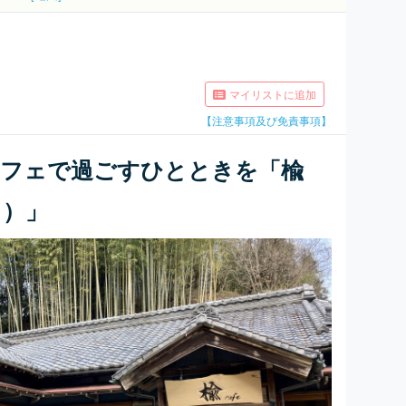
マイリストに追加
【注意事項及び免責事項】
カフェで過ごすひとときを「楡
ェ）」