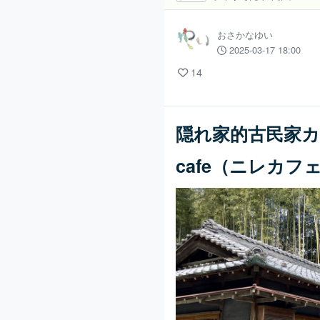
おさかなゆい
2025-03-17 18:00
14
隠れ家的古民家
cafe（ニレカフ