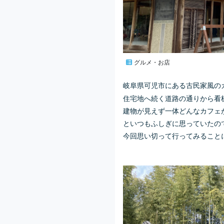
グルメ・お店
岐阜県可児市にある古民家風の
住宅地へ続く道路の通りから看
建物が見えず一体どんなカフェ
といつもふしぎに思っていたの
今回思い切って行ってみること