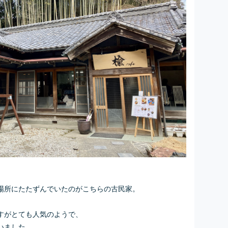
場所にたたずんでいたのがこちらの古民家。
すがとても人気のようで、
いました。