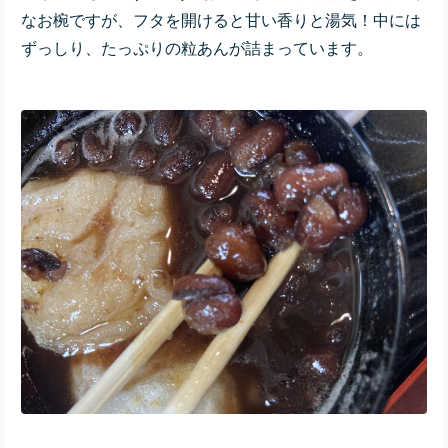
なお椀ですが、フタを開けると甘い香りと湯気！中には
ずっしり、たっぷりの粒あんが詰まっています。