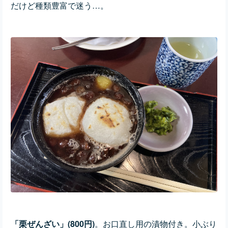
だけど種類豊富で迷う…。
「栗ぜんざい」(800円)
。お口直し用の漬物付き。小ぶり