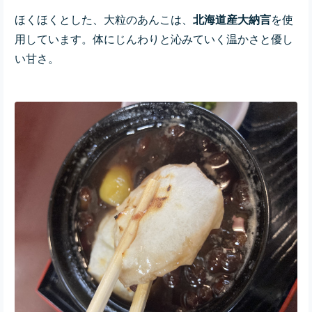
ほくほくとした、大粒のあんこは、
北海道産大納言
を使
用しています。体にじんわりと沁みていく温かさと優し
い甘さ。