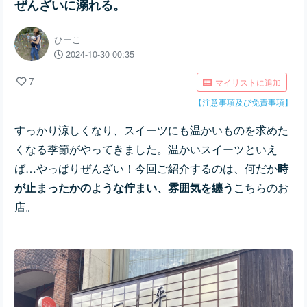
ぜんざいに溺れる。
ひーこ
2024-10-30 00:35
7
マイリストに追加
【注意事項及び免責事項】
すっかり涼しくなり、スイーツにも温かいものを求めた
くなる季節がやってきました。温かいスイーツといえ
ば…やっぱりぜんざい！今回ご紹介するのは、何だか
時
が止まったかのような佇まい、雰囲気を纏う
こちらのお
店。