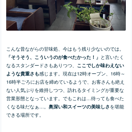
こんな昔ながらの甘味処、今はもう残り少ないのでは。
「そうそう、こういうのが食べたかった！」
と言いたく
なるスタンダードさもありつつ、
ここでしか味わえない
ような貴重さも
感じます。現在は12時オープン、16時～
16時半ごろにお店を締めているようで、お客さんも絶え
ない人気ぶりを維持しつつ、訪れるタイミングが重要な
営業形態となっています。でもこれは…待っても食べた
くなる味だなぁ…。
奥深い和スイーツの美味しさ
を堪能
できる場所です。