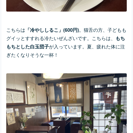
こちらは
「冷やししるこ」(600円)
。猫舌の方、子どもも
グイッとすすれる冷たいぜんざいです。こちらは、
もち
もちとした白玉団子
が入っています。夏、疲れた体に注
ぎたくなりそうな一杯！