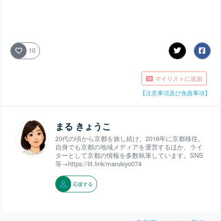
10
マイリストに追加
【注意事項及び免責事項】
まる きょうこ
20代の頃から京都を旅し続け、2016年に京都移住。
自身でも京都の地域メディアを運営するほか、ライ
ターとして京都の情報を多数執筆しています。SNS
等→https://lit.link/marukiyo074
応援する