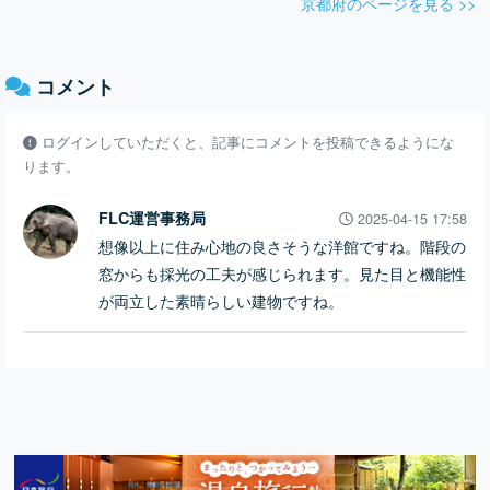
京都府のページを見る >>
コメント
ログインしていただくと、記事にコメントを投稿できるようにな
ります。
FLC運営事務局
2025-04-15 17:58
想像以上に住み心地の良さそうな洋館ですね。階段の
窓からも採光の工夫が感じられます。見た目と機能性
が両立した素晴らしい建物ですね。