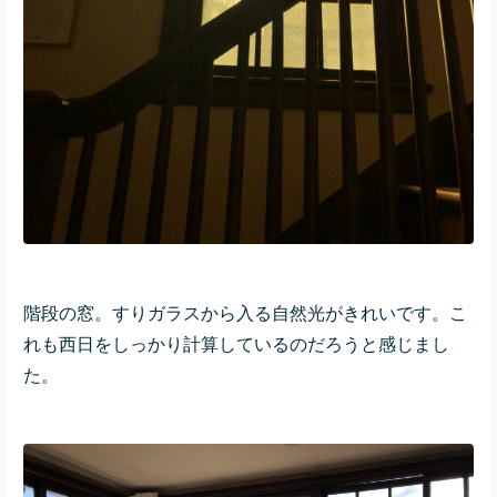
階段の窓。すりガラスから入る自然光がきれいです。こ
れも西日をしっかり計算しているのだろうと感じまし
た。