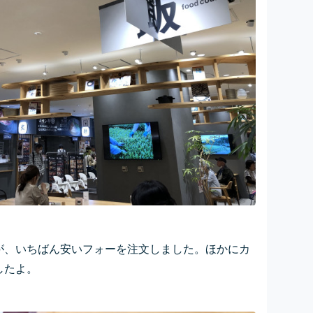
が、いちばん安いフォーを注文しました。ほかにカ
したよ。