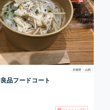
京都府 ・山科
印良品フードコート
マイリストに追加