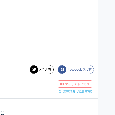
Xで共有
Facebookで共有
マイリストに追加
【注意事項及び免責事項】
うこ