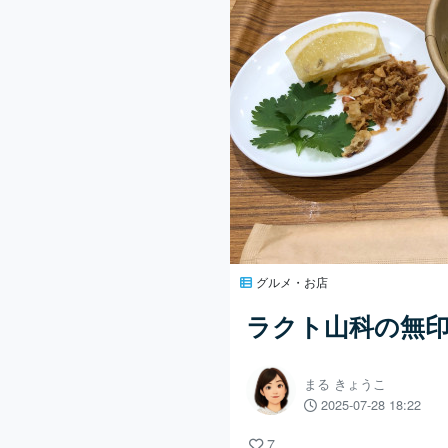
グルメ・お店
ラクト山科の無
まる きょうこ
2025-07-28 18:22
7