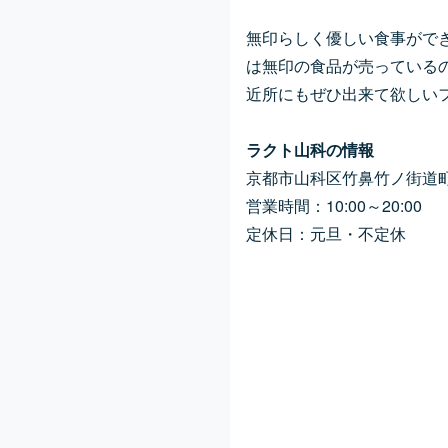
無印らしく優しい食事がで
は無印の食品が売っている
近所にもぜひ出来て欲しい
ラクト山科の情報
京都市山科区竹鼻竹ノ街道町
営業時間：10:00～20:00
定休日：元旦・不定休