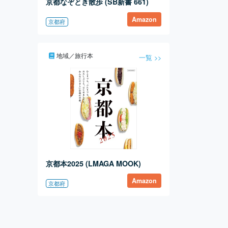
京都なぞとき散歩 (SB新書 661)
Amazon
京都府
地域／旅行本
一覧 >>
京都本2025 (LMAGA MOOK)
Amazon
京都府