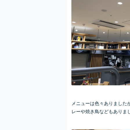
メニューは色々ありました
レーや焼き鳥などもありま