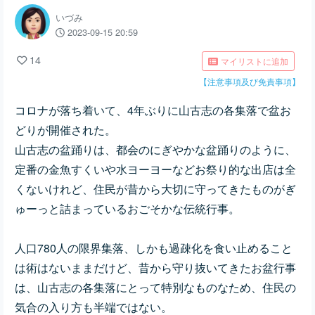
いづみ
2023-09-15 20:59
14
マイリストに追加
【注意事項及び免責事項】
コロナが落ち着いて、4年ぶりに山古志の各集落で盆お
どりが開催された。
山古志の盆踊りは、都会のにぎやかな盆踊りのように、
定番の金魚すくいや水ヨーヨーなどお祭り的な出店は全
くないけれど、住民が昔から大切に守ってきたものがぎ
ゅーっと詰まっているおごそかな伝統行事。
人口780人の限界集落、しかも過疎化を食い止めること
は術はないままだけど、昔から守り抜いてきたお盆行事
は、山古志の各集落にとって特別なものなため、住民の
気合の入り方も半端ではない。