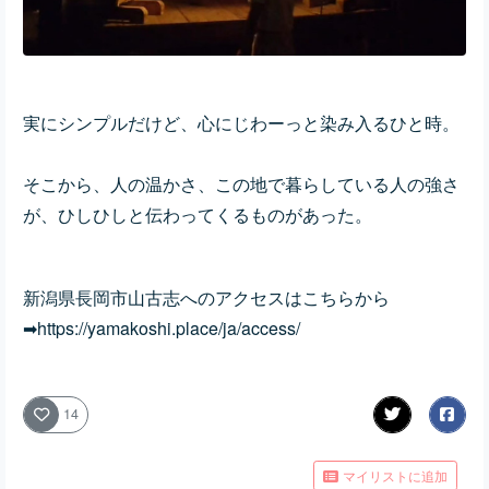
実にシンプルだけど、心にじわーっと染み入るひと時。
そこから、人の温かさ、この地で暮らしている人の強さ
が、ひしひしと伝わってくるものがあった。
新潟県長岡市山古志へのアクセスは
こちらから
➡
https://yamakoshi.place/ja/access/
14
マイリストに追加