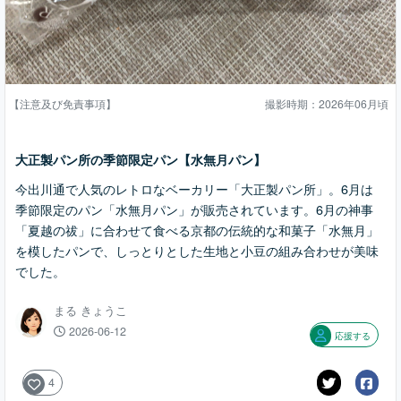
【注意及び免責事項】
撮影時期：2026年06月頃
大正製パン所の季節限定パン【水無月パン】
今出川通で人気のレトロなベーカリー「大正製パン所」。6月は
季節限定のパン「水無月パン」が販売されています。6月の神事
「夏越の祓」に合わせて食べる京都の伝統的な和菓子「水無月」
を模したパンで、しっとりとした生地と小豆の組み合わせが美味
でした。
まる きょうこ
2026-06-12
応援する
4