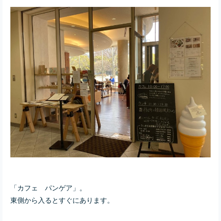
「カフェ パンゲア」。
東側から入るとすぐにあります。