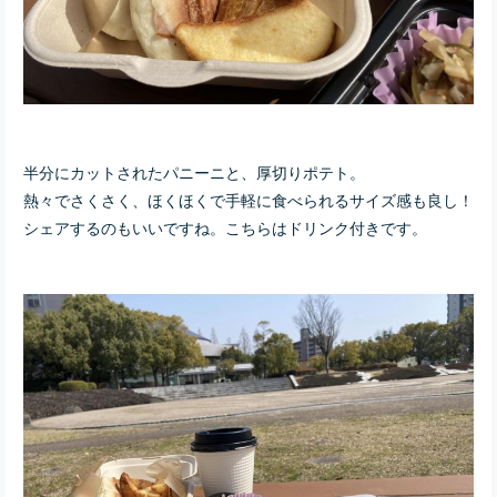
半分にカットされたパニーニと、厚切りポテト。
熱々でさくさく、ほくほくで手軽に食べられるサイズ感も良し！
シェアするのもいいですね。こちらはドリンク付きです。