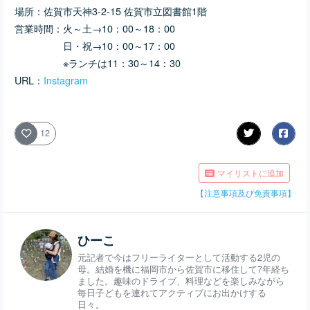
場所：佐賀市天神3-2-15 佐賀市立図書館1階
営業時間：火～土→10：00～18：00
日・祝→10：00～17：00
※ランチは11：30～14：30
URL：
Instagram
12
マイリストに追加
【注意事項及び免責事項】
ひーこ
元記者で今はフリーライターとして活動する2児の
母。結婚を機に福岡市から佐賀市に移住して7年経ち
ました。趣味のドライブ、料理などを楽しみながら
毎日子どもを連れてアクティブにお出かけする
日々。