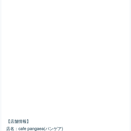
【店舗情報】
店名：cafe pangaea(パンゲア)