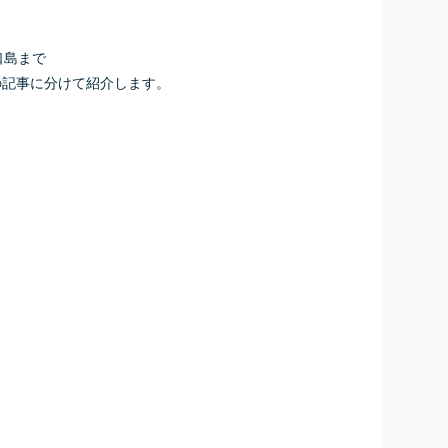
口島まで
の記事に分けて紹介します。