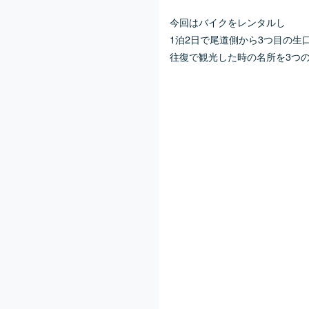
今回はバイクをレンタルし
1泊2日で尾道側から3つ目の生
往復で観光した時の名所を3つ