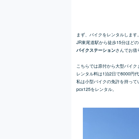
まず、バイクをレンタルします
JR東尾道駅から徒歩15分ほどの
さんでお借
バイクステーション
こちらでは原付から大型バイク
レンタル料は1泊2日で8000円
私は小型バイクの免許を持って
pcx125をレンタル。