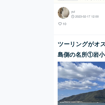
yui
2023-02-17 12:00
10
ツーリングがオ
島側の名所①岩小