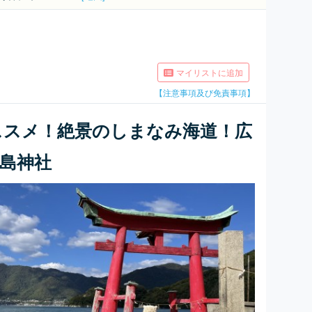
マイリストに追加
【注意事項及び免責事項】
ススメ！絶景のしまなみ海道！広
島神社