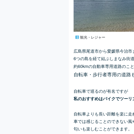
観光・レジャー
広島県尾道市から愛媛県今治市
6つの島を経て結ぶしまなみ街
約60kmの自動車専用道路のこ
自転車・歩行者専用の道路
自転車で巡るのが有名ですが
私のおすすめはバイクでツーリ
自転車よりも長い距離を楽に走
車では感じることのできない風
匂いも楽しむことができます。