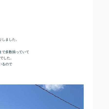
。
りしました。
まで多数揃っていて
代でした。
いるので