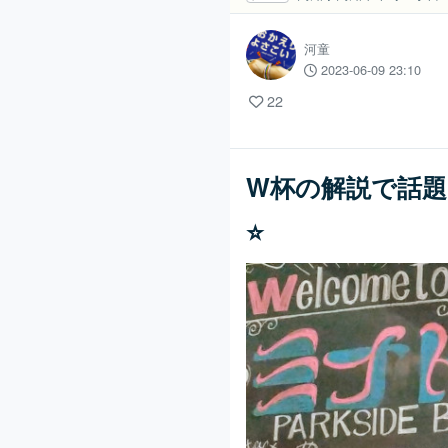
河童
2023-06-09 23:10
22
W杯の解説で話題
⭐