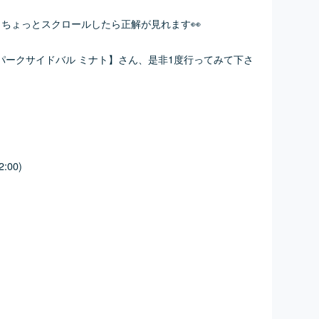
mへ、ちょっとスクロールしたら正解が見れます👀
パークサイドバル ミナト】さん、是非1度行ってみて下さ
2:00)