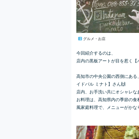
グルメ・お店
今回紹介するのは、
店内の黒板アートが目を惹く【
高知市の中央公園の西側にある
イドバル ミナト】さん🙌
店内、お手洗い共にオシャレなお
お料理は、高知県内の季節の食
風家庭料理で、メニューがかなり豊富