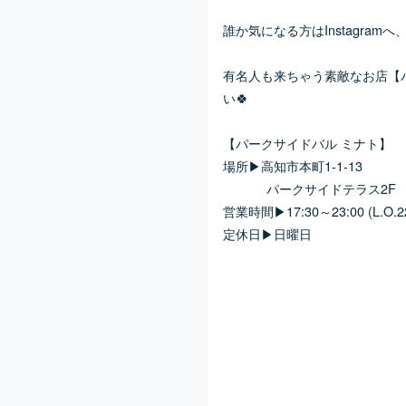
誰か気になる方はInstagra
有名人も来ちゃう素敵なお店
【
い🍀
【パークサイドバル ミナト】
場所▶
高知市本町1-1-13
パークサイドテラス2F
営業時間▶
17:30～23:00 (L.O.2
定休日▶日曜日