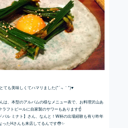
とても美味しくてハマリました(*´﹃｀*)♥
さんは、本型のアルバムの様なメニュー表で、お料理沢山あ
クラフトビールに自家製のサワーもあります☝
ドバル ミナト】さん、なんと！W杯の出場経験も有り昨年
になったHさんも来店してるんです😳✨