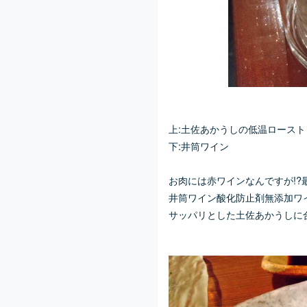
上:土佐あかうしの低温ロースト
下:井筒ワイン
お肉には赤ワインなんですが!?
井筒ワイン酸化防止剤無添加ワイ
サッパリとした土佐あかうしに