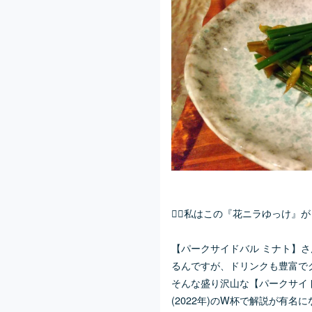
👆🏻私はこの『花ニラゆっけ』が
【パークサイドバル ミナト】
るんですが、ドリンクも豊富で
そんな盛り沢山な【パークサイ
(2022年)のW杯で解説が有名