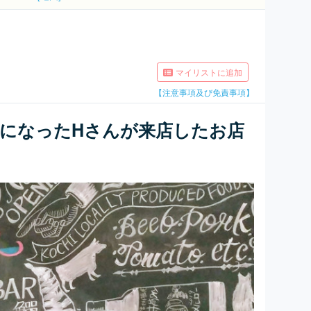
マイリストに追加
【注意事項及び免責事項】
になったHさんが来店したお店