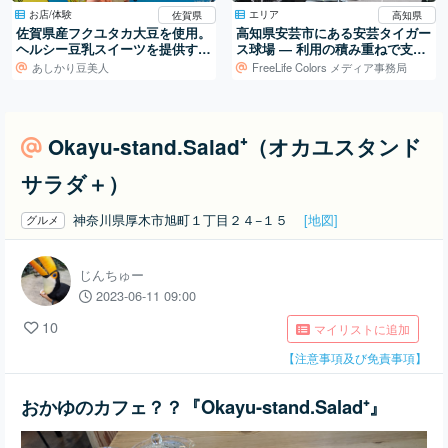
お店/体験
エリア
佐賀県
高知県
佐賀県産フクユタカ大豆を使用。
高知県安芸市にある安芸タイガー
ヘルシー豆乳スイーツを提供する
ス球場 ― 利用の積み重ねで支え
専門店！
られる地域の球場
あしかり豆美人
FreeLife Colors メディア事務局
Okayu-stand.Salad⁺（オカユスタンド
サラダ＋）
神奈川県厚木市旭町１丁目２４−１５
[地図]
グルメ
じんちゅー
2023-06-11 09:00
10
マイリストに追加
【注意事項及び免責事項】
おかゆのカフェ？？『Okayu-stand.Salad⁺』