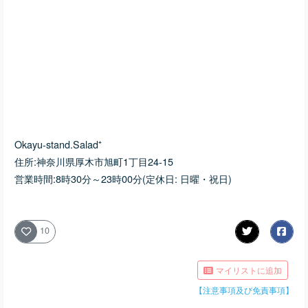
Okayu-stand.Salad⁺
住所:神奈川県厚木市旭町1丁目24-15
営業時間:8時30分～23時00分(定休日: 日曜・祝日)
10
マイリストに追加
【注意事項及び免責事項】