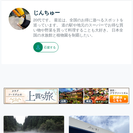
じんちゅー
20代です。 最近は、全国のお得に遊べるスポットを
巡っています。 道の駅や地元のスーパーでお得な買
い物や野菜を買って料理することも大好き。 日本全
国の水族館と植物園を制覇したい。
応援する