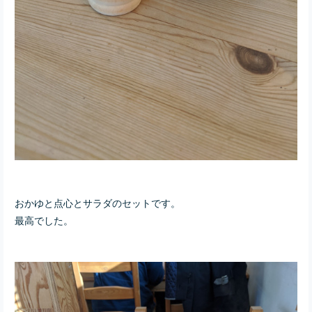
おかゆと点心とサラダのセットです。
最高でした。