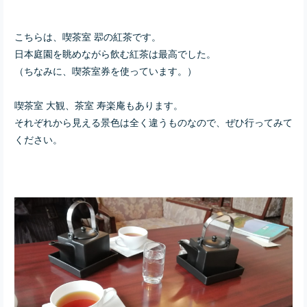
こちらは、喫茶室 翆の紅茶です。
日本庭園を眺めながら飲む紅茶は最高でした。
（ちなみに、喫茶室券を使っています。）
喫茶室 大観、茶室 寿楽庵もあります。
それぞれから見える景色は全く違うものなので、ぜひ行ってみて
ください。