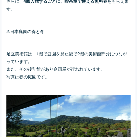
さらに、
をもらえま
4回入館するごとに、喫茶室で使える無料券
す。
2.日本庭園の春と冬
足立美術館は、1階で庭園を見た後で2階の美術館部分につなが
っています。
また、その後別館があり企画展が行われています。
写真は春の庭園です。