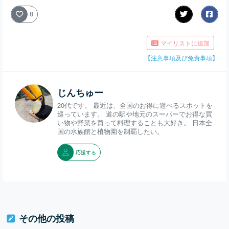
8
マイリストに追加
【注意事項及び免責事項】
じんちゅー
20代です。 最近は、全国のお得に遊べるスポットを
巡っています。 道の駅や地元のスーパーでお得な買
い物や野菜を買って料理することも大好き。 日本全
国の水族館と植物園を制覇したい。
応援する
その他の投稿