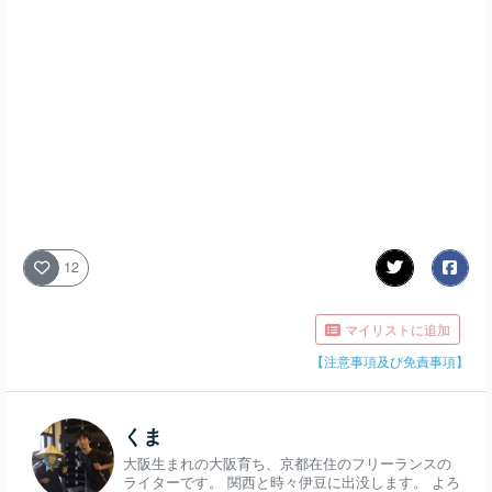
12
マイリストに追加
【注意事項及び免責事項】
くま
大阪生まれの大阪育ち、京都在住のフリーランスの
ライターです。 関西と時々伊豆に出没します。 よろ