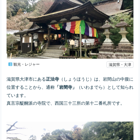
観光・レジャー
滋賀県・大津
滋賀県大津市にある
（しょうほうじ）は、岩間山の中腹に
正法寺
位置することから、通称
（いわまでら）として知られ
「岩間寺」
ています。
真言宗醍醐派の寺院で、西国三十三所の第十二番札所です。