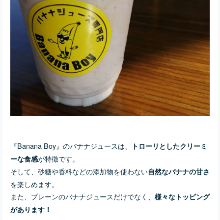
『Banana Boy』のバナナジュースは、
トローリとしたクリーミ
が特徴です。
ーな食感
そして、砂糖や香料などの添加物を使わない
自然なバナナの甘さ
を楽しめます。
また、プレーンのバナナジュースだけでなく、
様々なトッピング
があります！