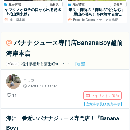
お店/体験
お店/体験
島根県
奈良県
ヤマタノオロチの口から出る湧水
奈良・御所の「御所の宿たゆむ」
『浜山湧水群』
― 里山の暮らしを体験する古民
家宿
浜山湧水群
FreeLife Colors メディア事務局
バナナジュース専門店BananaBoy越前
海岸本店
福井県福井市蒲生町16−７−１
[地図]
グルメ
エミカ
2023-07-31 11:07
11
マイリストに追加
【注意事項及び免責事項】
海に一番近いバナナジュース専門店！『Banana
Boy』