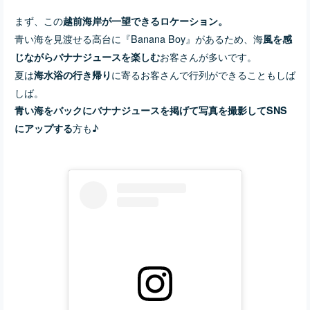
まず、この
越前海岸が一望できるロケーション。
青い海を見渡せる高台に『Banana Boy』があるため、海
風を感
お客さんが多いです。
じながらバナナジュースを楽しむ
夏は
に寄るお客さんで行列ができることもしば
海水浴の行き帰り
しば。
青い海をバックにバナナジュースを掲げて写真を撮影してSNS
方も♪
にアップする