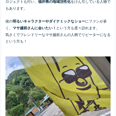
ロジェクトも行い、
をけん引している人物で
福井県の地域活性化
もあります。
彼の
にファンが多
明るいキャラクターやダイナミックなショー
く、
という方も度々訪れます。
マサ越前さんに会いたい！
気さくでフレンドリーなマサ越前さんの人柄でリピーターになる
という方も！