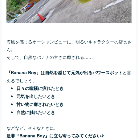
海風を感じるオーシャンビューに、明るいキャラクターの店長さ
ん。
そして、自然なバナナの甘さに癒される……
と言
『Banana Boy』は自然を感じて元気が出るパワースポット
えるでしょう。
日々の喧騒に疲れたとき
元気を出したいとき
甘い物に癒されたいとき
自然に触れたいとき
などなど、そんなときに、
是非『Banana Boy』に立ち寄ってみてください♪