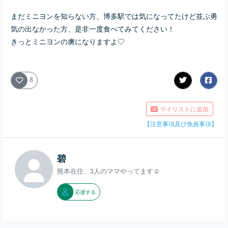
まだミニヨンを知らない方、博多駅では気になってたけど並ぶ勇
気の出なかった方、是非一度食べてみてください！
きっとミニヨンの虜になりますよ♡
8
マイリストに追加
【注意事項及び免責事項】
碧
熊本在住、3人のママやってます☺
応援する