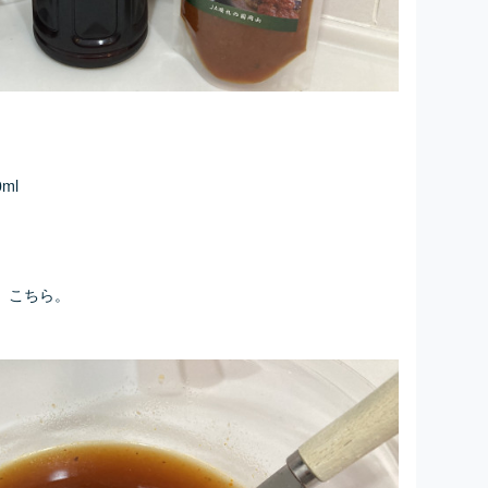
ml
、こちら。