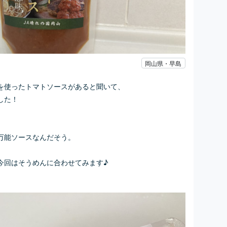
岡山県・早島
を使ったトマトソースがあると聞いて、
した！
万能ソースなんだそう。
今回はそうめんに合わせてみます♪