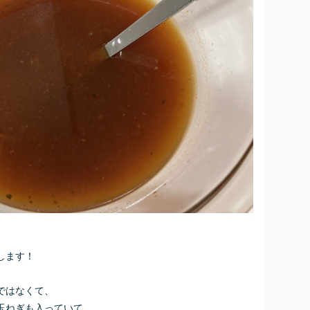
します！
ではなくて、
玉ねぎも入っていて、