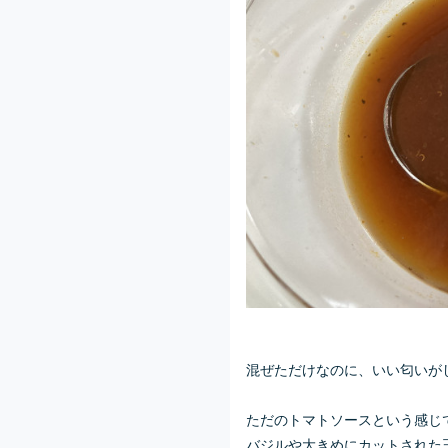
混ぜただけなのに、いい匂いが
ただのトマトソースという感じ
バジルや大きめにカットされた