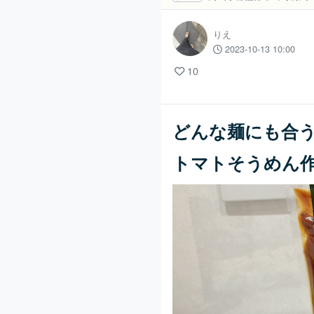
りえ
2023-10-13 10:00
10
どんな麺にも合
トマトそうめん