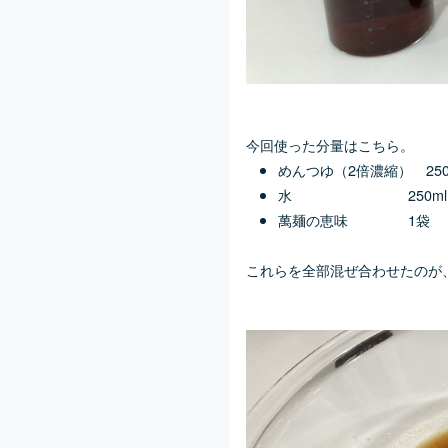
今回使った分量はこちら。
めんつゆ（2倍濃縮） 250
水 250ml
萬麺の恵味 1袋
これらを全部混ぜ合わせたのが