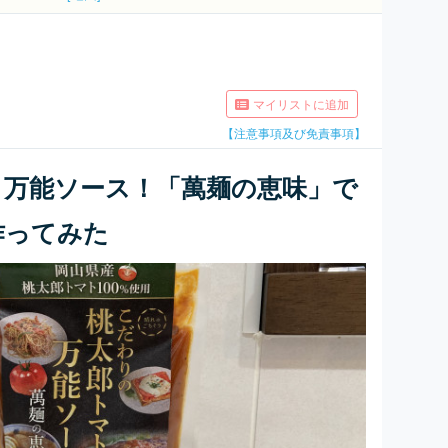
マイリストに追加
【注意事項及び免責事項】
う万能ソース！「萬麺の恵味」で
作ってみた