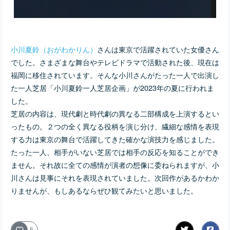
小川夏鈴（おがわかりん）
さんは東京で活躍されていた女優さん
でした。さまざまな舞台やテレビドラマで活動された後、現在は
福岡に移住されています。そんな小川さんがたった一人で出演し
た一人芝居「小川夏鈴一人芝居企画」が2023年の夏に行われま
した。
芝居の内容は、現代劇と時代劇の異なる二部構成を上演するとい
ったもの。２つの全く異なる役柄を演じ分け、繊細な感情を表現
する力は東京の舞台で活躍してきた確かな演技力を感じました。
たった一人、相手がいない芝居では相手の反応を知ることができ
ません。それ故に全ての感情が演者の想像に委ねられますが、小
川さんは見事にそれを表現されていました。次回作があるかわか
りませんが、もしあるならぜひ観てみたいと思いました。
5