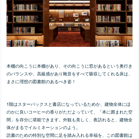
本棚の向こうに本棚があり、その向こうに窓があるという奥行き
のバランスや、高級感があり靴音をすべて吸収してくれる床は、
まさに理想の図書館のあるべき姿！
1階はスターバックスと書店になっているためか、建物全体にほ
のかに良いコーヒーの香りがただよっていて、「本に囲まれた空
間」を存分に堪能できます。外観も美しく、夜訪れると、建物全
体がまるでイルミネーションのよう。
読書のための特別な空間に足を踏み入れる幸福を、この図書館は