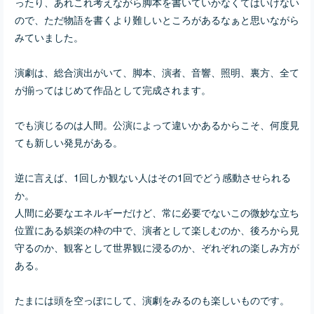
ったり、あれこれ考えながら脚本を書いていかなくてはいけない
ので、ただ物語を書くより難しいところがあるなぁと思いながら
みていました。
演劇は、総合演出がいて、脚本、演者、音響、照明、裏方、全て
が揃ってはじめて作品として完成されます。
でも演じるのは人間。公演によって違いかあるからこそ、何度見
ても新しい発見がある。
逆に言えば、1回しか観ない人はその1回でどう感動させられる
か。
人間に必要なエネルギーだけど、常に必要でないこの微妙な立ち
位置にある娯楽の枠の中で、演者として楽しむのか、後ろから見
守るのか、観客として世界観に浸るのか、ぞれぞれの楽しみ方が
ある。
たまには頭を空っぽにして、演劇をみるのも楽しいものです。