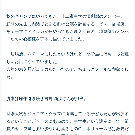
秋のキャンプにやってきた、十二夜中学の演劇部のメンバー。
顧問の先生に内緒でとある劇の公演を計画するまでを
「居場所」
をテーマに
アメリカからやってきた新入部員と、演劇部のメンバ
ーたちの心模様を丁寧に描いていました。
「居場所」をテーマにしたというけれど、小学生にはちょっと難
しいお話になっていました。
去年のお芝居がコミカルだったので、ちょっとクールな印象でし
た。
脚本は昨年引き続き君野 新汰さんが担当。
登場人物がジュニア・クラブに所属している子どもたちが出演す
るということがベースにあるので、中学生という設定にして、部
員のセリフ量も多い少ないはあるものの、ボリューム感は必要だ