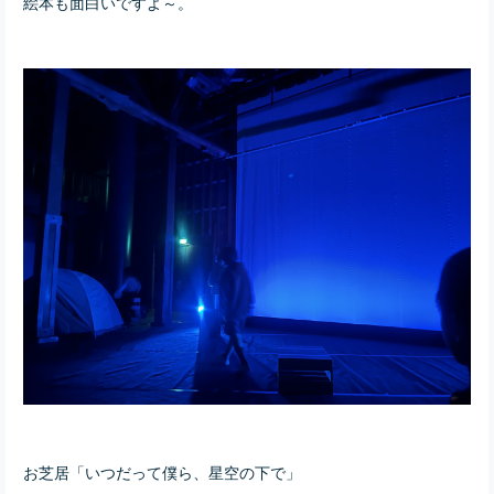
絵本も面白いですよ～。
お芝居「いつだって僕ら、星空の下で」