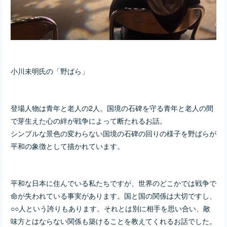
小川未明氏の「野ばら」
登場人物は青年と老人の2人。国境の石碑を守る青年と老人の間
で芽生えた心の絆が戦争によって断たれるお話。
シンプルな景色の変わらない国境の石碑の回りの様子を野ばらが
平和の象徴として描かれています。
平和な日本に住んでいる私たちですが、世界のどこかでは戦争で
命が失われている事実があります。国と国の関係は大切ですし、
○○人という誇りもあります。それとは別に相手を思い合い、敵
味方とはならない関係も築けることを教えてくれるお話でした。