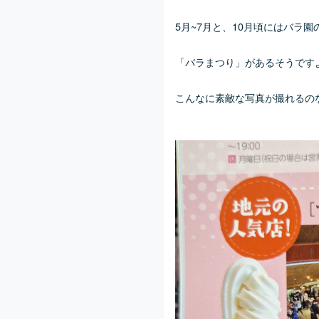
5月~7月と、10月頃にはバラ
「バラまつり」があるそうです
こんなに素敵な写真が撮れるの