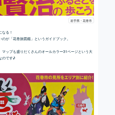
岩手県・花巻市
になる！
いのが「花巻旅図鑑」というガイドブック。
、マップも盛りだくさんのオールカラー31ページという大
なのです♪