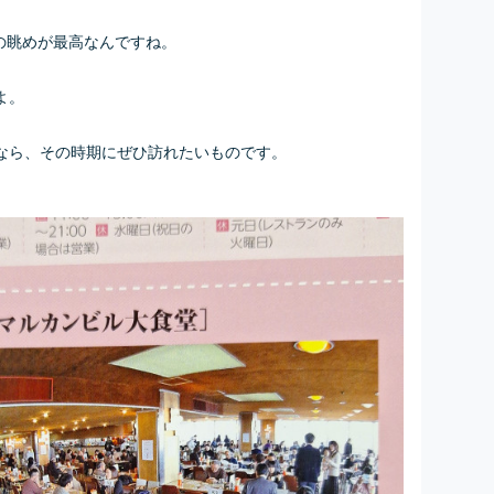
園の眺めが最高なんですね。
よ。
なら、その時期にぜひ訪れたいものです。