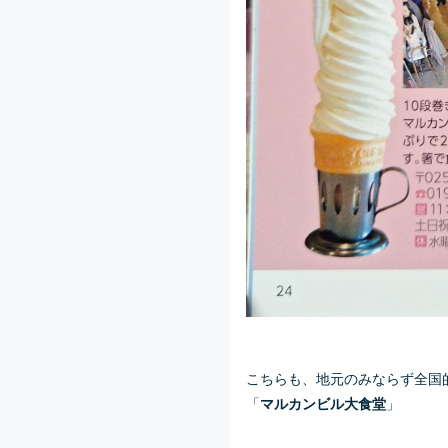
こちらも、地元のみならず全国
「
」
マルカンビル大食堂