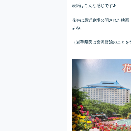
表紙はこんな感じです♪
花巻は最近劇場公開された映画
よね。
（岩手県民は宮沢賢治のことを