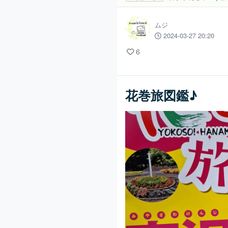
ムジ
2024-03-27 20:20
6
花巻旅図鑑♪