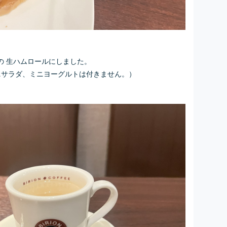
の 生ハムロールにしました。
ニサラダ、ミニヨーグルトは付きません。）