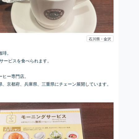
石川県・金沢
珈琲
。
グサービスを食べられます。
ーヒー専門店。
県、京都府、兵庫県、三重県にチェーン展開しています。