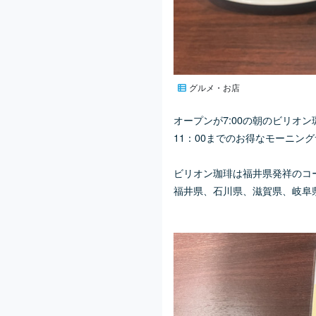
グルメ・お店
オープンが7:00の
朝のビリオン
11：00までのお得なモーニン
ビリオン珈琲は
福井県発祥のコ
福井県、石川県、滋賀県、岐阜