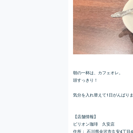
朝の一杯は、カフェオレ。
頭すっきり！
気分を入れ替えて1日がんばり
【店舗情報】
ビリオン珈琲 久安店
住所： 石川県金沢市久安4丁目4