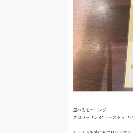
選べるモーニング
クロワッサン or トースト + 
トースト以外にもクロワッサン