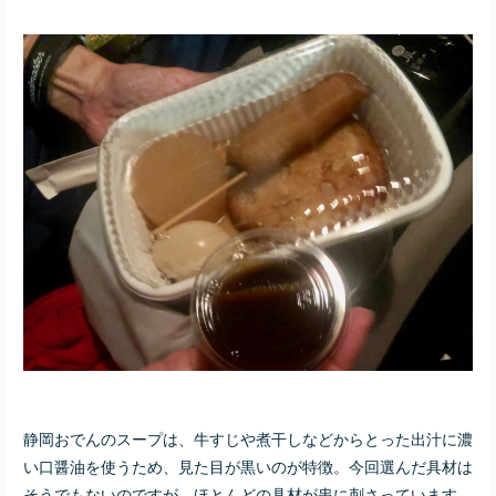
静岡おでんのスープは、牛すじや煮干しなどからとった出汁に濃
い口醤油を使うため、見た目が黒いのが特徴。今回選んだ具材は
そうでもないのですが、ほとんどの具材が串に刺さっています。