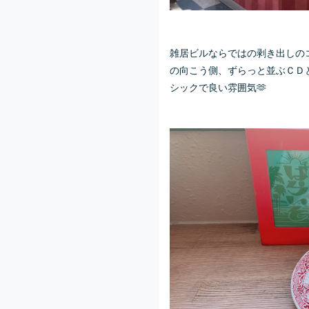
雑居ビルならではの剥き出しの
の向こう側、ずらっと並ぶＣＤ
シックで良い雰囲気🫶