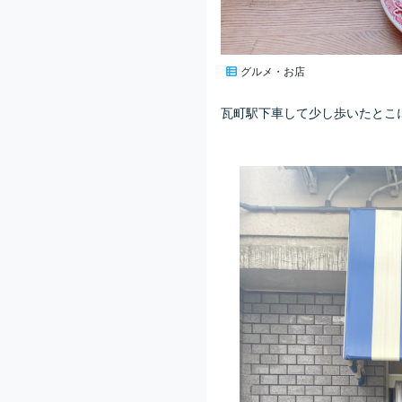
グルメ・お店
瓦町駅下車して少し歩いたとこ