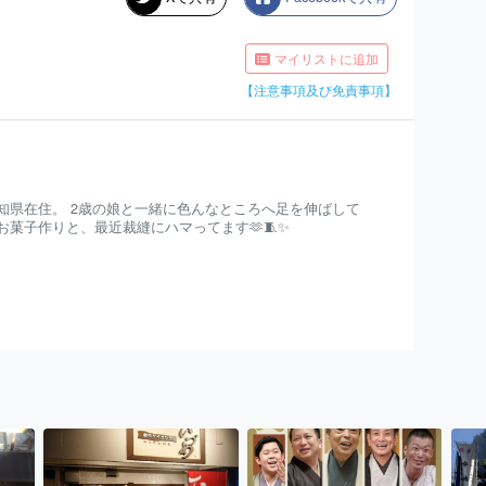
マイリストに追加
【注意事項及び免責事項】
知県在住。 2歳の娘と一緒に色んなところへ足を伸ばして
お菓子作りと、最近裁縫にハマってます🫶🧵✨