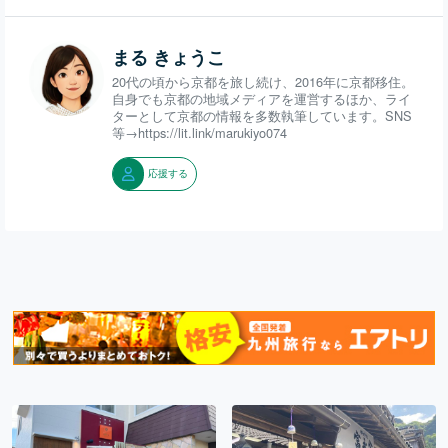
まる きょうこ
20代の頃から京都を旅し続け、2016年に京都移住。
自身でも京都の地域メディアを運営するほか、ライ
ターとして京都の情報を多数執筆しています。SNS
等→https://lit.link/marukiyo074
応援する