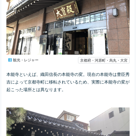
観光・レジャー
京都府・河原町・烏丸・大宮
本能寺といえば、織田信長の本能寺の変。現在の本能寺は豊臣秀
吉によって京都寺町に移転されているため、実際に本能寺の変が
起こった場所とは異なります。