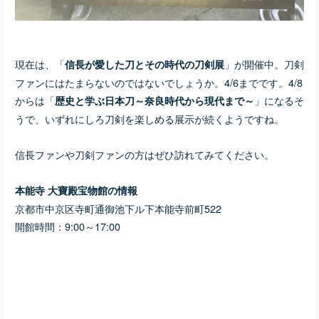
現在は、「
」が開催中。刀剣
信長が愛した刀とその時代の刀剣展
ファンにはたまらないのではないでしょうか。4/6までです。4/8
からは「
」になるそ
歴史と学ぶ日本刀～奈良時代から現代まで～
うで、いずれにしろ刀剣を楽しめる展示が続くようですね。
信長ファンや刀剣ファンの方はぜひ訪れてみてください。
本能寺 大寶殿宝物館の情報
京都市中京区寺町通御池下ル下本能寺前町522
開館時間：9:00～17:00