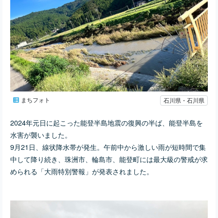
まちフォト
石川県・石川県
2024年元日に起こった能登半島地震の復興の半ば、能登半島を
水害が襲いました。
9月21日、線状降水帯が発生。午前中から激しい雨が短時間で集
中して降り続き、珠洲市、輪島市、能登町には最大級の警戒が求
められる「大雨特別警報」が発表されました。