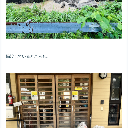
陥没しているところも。