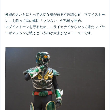
沖縄の人たちにとって大切な魂が宿る不思議な石「マブイストー
ン」を狙って悪の軍団「マジムン」が活動を開始。
マブイストーンを守るため、ニライカナイからやって来たマブヤ
ーがマジムンと戦うというのが大まかなストーリーです。