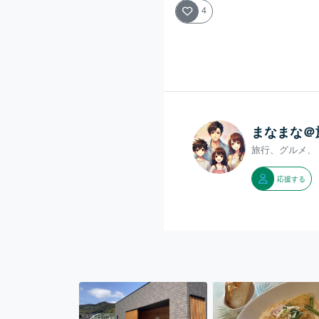
4
まなまな＠
旅行、グルメ、
応援する