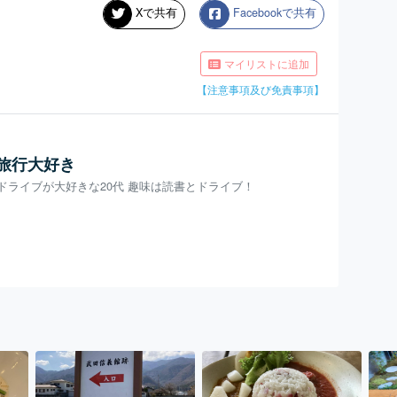
Xで共有
Facebookで共有
マイリストに追加
【注意事項及び免責事項】
旅行大好き
ドライブが大好きな20代 趣味は読書とドライブ！