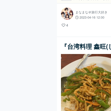
まなまな＠旅行大好き
2023-04-16 12:00
4
『台湾料理 鑫旺