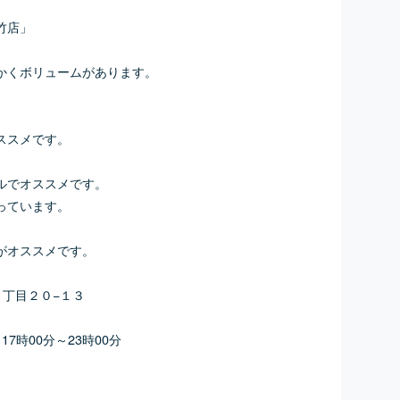
竹店」
かくボリュームがあります。
ススメです。
ルでオススメです。
っています。
がオススメです。
栄１丁目２０−１３
17時00分～23時00分