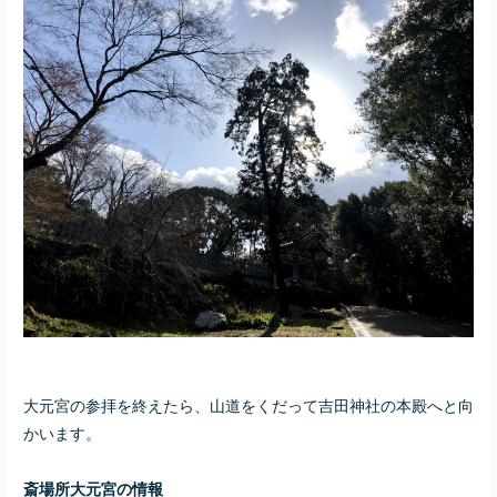
大元宮の参拝を終えたら、山道をくだって吉田神社の本殿へと向
かいます。
斎場所大元宮
の情報