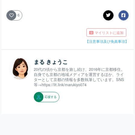
6
マイリストに追加
【注意事項及び免責事項】
まる きょうこ
20代の頃から京都を旅し続け、2016年に京都移住。
自身でも京都の地域メディアを運営するほか、ライ
ターとして京都の情報を多数執筆しています。SNS
等→https://lit.link/marukiyo074
応援する