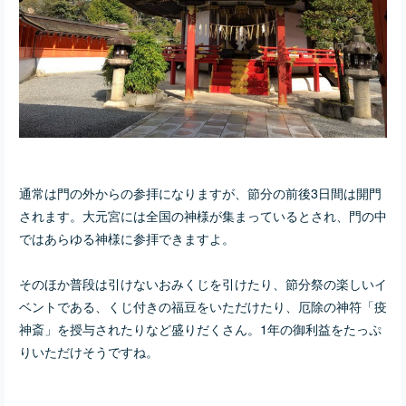
通常は門の外からの参拝になりますが、節分の前後3日間は開門
されます。大元宮には全国の神様が集まっているとされ、門の中
ではあらゆる神様に参拝できますよ
。
そのほか普段は引けないおみくじを引けたり、節分祭の楽しいイ
ベントである、くじ付きの福豆をいただけたり、
厄除の神符「疫
神斎」を授与されたりなど盛りだくさん。
1年の御利益をたっぷ
りいただけそうですね。