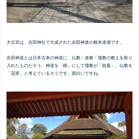
大元宮は、吉田神社で大成された吉田神道の根本道場です。
吉田神道とは日本古来の神道に、仏教・道教・儒教の教えを取り
入れたものだそう。神道を「根」にして儒教が「枝葉」、仏教を
「花実」と考えているそうです。面白いですね。