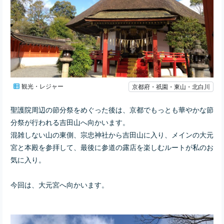
観光・レジャー
京都府・祇園・東山・北白川
聖護院周辺の節分祭をめぐった後は、京都でもっとも華やかな節
分祭が行われる吉田山へ向かいます。
混雑しない山の東側、宗忠神社から吉田山に入り、メインの大元
宮と本殿を参拝して、最後に参道の露店を楽しむルートが私のお
気に入り。
今回は、大元宮へ向かいます。