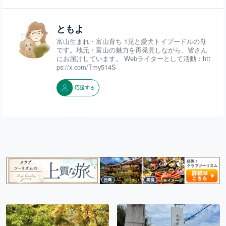
ともよ
富山生まれ・富山育ち 1児と愛犬トイプードルの母
です。地元・富山の魅力を再発見しながら、皆さん
にお届けしています。 Webライターとして活動：htt
ps://x.com/Tmy514S
応援する