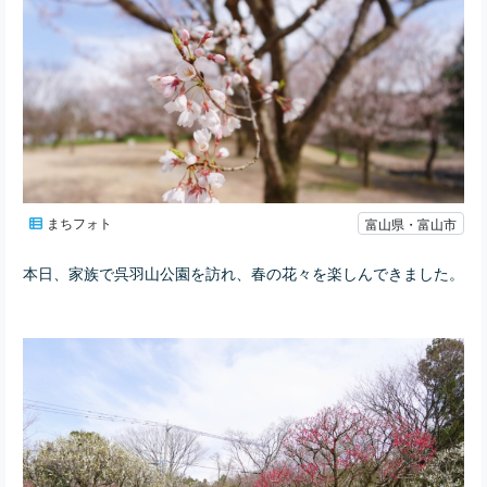
まちフォト
富山県・富山市
本日、家族で呉羽山公園を訪れ、春の花々を楽しんできました。