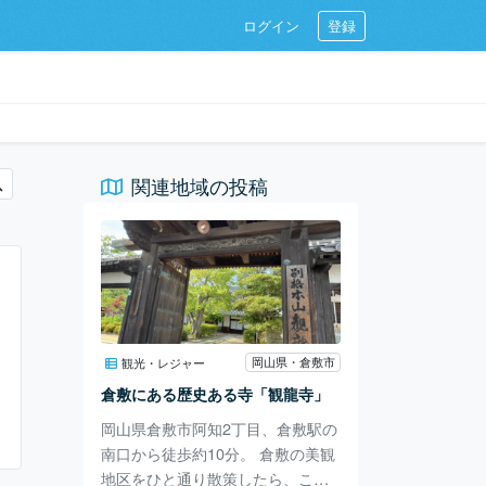
ログイン
登録
関連地域の投稿
岡山県・倉敷市
観光・レジャー
倉敷にある歴史ある寺「観龍寺」
岡山県倉敷市阿知2丁目、倉敷駅の
南口から徒歩約10分。 倉敷の美観
地区をひと通り散策したら、こち