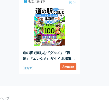
地域／旅行本
一覧 >>
道の駅で楽しむ『グルメ』『温
泉』『エンタメ』ガイド 北海道版
(ヤエスメディアムック755)
Amazon
北海道
ヘルプ