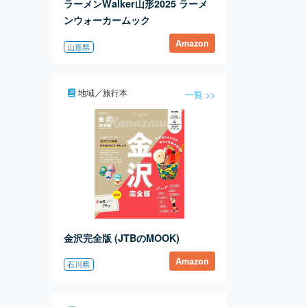
ラーメンWalker山形2025 ラーメ
ンウォーカームック
Amazon
山形県
地域／旅行本
一覧 >>
金沢完全版 (JTBのMOOK)
Amazon
石川県