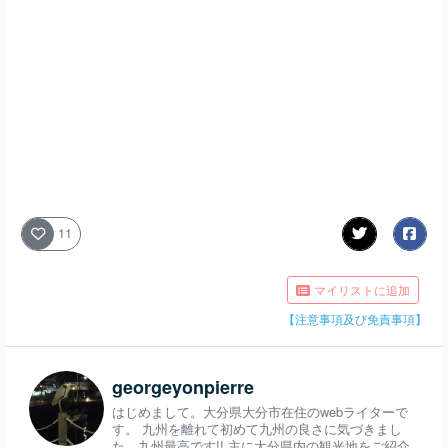
11
マイリストに追加
【注意事項及び免責事項】
georgeyonpierre
はじめまして。大分県大分市在住のwebライターで
す。 九州を離れて初めて九州の良さに気づきまし
た。九州最高です!! 主に大分県内の観光地をご紹介