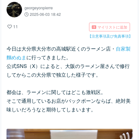
georgeyonpierre
2025-06-03 18:42
11
マイリストに追加
【注意事項及び免責事項】
今日は大分県大分市の高城駅近くのラーメン店・
自家製
麵めぬま
に行ってきました。
公式SNS（X）によると、大阪のラーメン屋さんで修行
してからこの大分県で独立した様子です。
都会は、ラーメンに関してはどこも激戦区。
そこで通用しているお店がバックボーンならば、
絶対美
味しいだろうなと期待してしまいます。