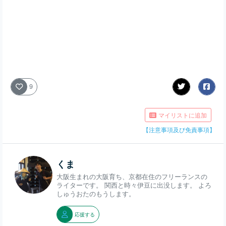
9
マイリストに追加
【注意事項及び免責事項】
くま
大阪生まれの大阪育ち、京都在住のフリーランスの
ライターです。 関西と時々伊豆に出没します。 よろ
しゅうおたのもうします。
応援する