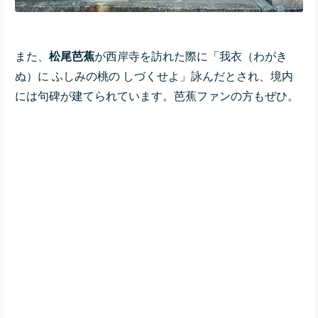
また、
松尾芭蕉
が西岸寺を訪れた際に「我衣（わがき
ぬ）に ふしみの桃の しづくせよ」詠んだとされ、境内
には句碑が建てられています。芭蕉ファンの方もぜひ。