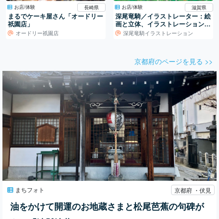
お店/体験
お店/体験
長崎県
滋賀県
まるでケーキ屋さん「オードリー
深尾竜騎／イラストレーター：絵
祇園店」
画と立体、イラストレーションの
世界
オードリー祇園店
深尾竜騎イラストレーション
京都府のページを見る >>
まちフォト
京都府 ・伏見
油をかけて開運のお地蔵さまと松尾芭蕉の句碑が