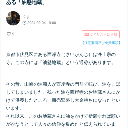
ある「油懸地蔵」
くま
2024-02-04 19:00
9
マイリストに追加
【注意事項及び免責事項】
京都市伏見区にある西岸寺（さいがんじ）は浄土宗の
寺。この寺には「油懸地蔵」という通称があります。
その昔、山崎の油商人が西岸寺の門前で転び、油をこぼ
してしまいました。残った油を西岸寺のお地蔵さんにか
けて供養したところ、商売繁盛し大金持ちになったとい
います。
それ以来、このお地蔵さんに油をかけて祈願すれば願い
がかなうとして人々の信仰を集めたと伝えられていま