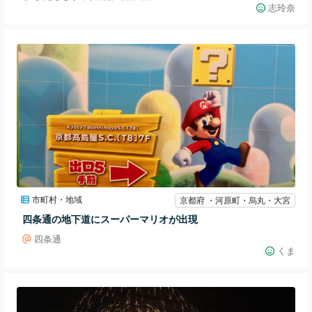
志玲奈
市町村・地域
京都府 ・河原町・烏丸・大宮
四条通の地下道にスーパーマリオが出現
四条通
くま