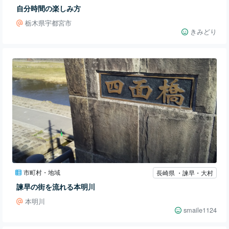
自分時間の楽しみ方
栃木県宇都宮市
きみどり
市町村・地域
長崎県 ・諫早・大村
諫早の街を流れる本明川
本明川
smaile1124