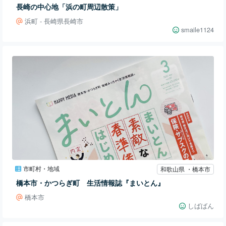
長崎の中心地「浜の町周辺散策」
浜町 - 長崎県長崎市
smaile1124
市町村・地域
和歌山県 ・橋本市
橋本市・かつらぎ町 生活情報誌『まいとん』
橋本市
しばばん