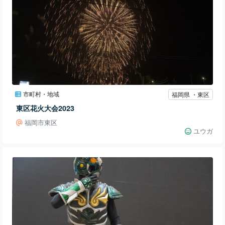
市町村・地域
福岡県 ・東区
東区花火大会2023
福岡市東区
ユウガ