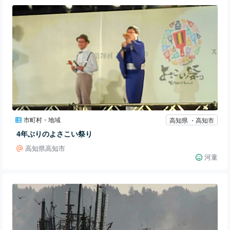
市町村・地域
高知県 ・高知市
4年ぶりのよさこい祭り
高知県高知市
河童