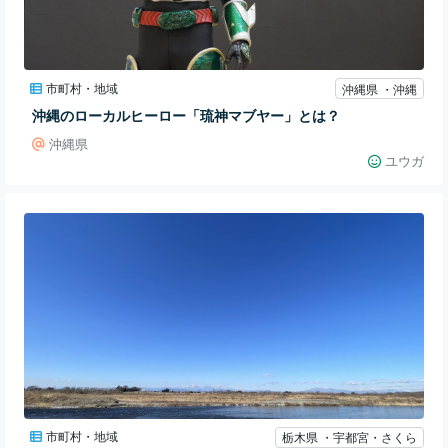
市町村・地域
沖縄県 ・沖縄
沖縄のローカルヒーロー「琉神マブヤー」とは？
沖縄県
ユウガ
市町村・地域
栃木県 ・宇都宮・さくら