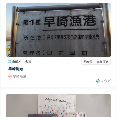
市町村・地域
長崎県 ・南島原市
早崎漁港
早崎漁港
ユウガ