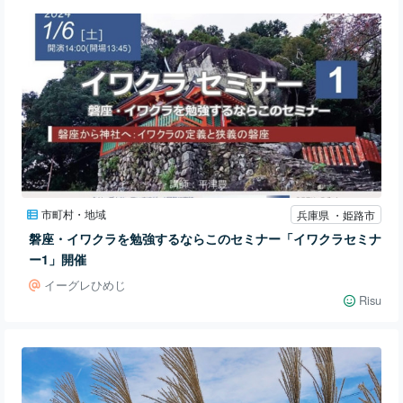
市町村・地域
兵庫県 ・姫路市
磐座・イワクラを勉強するならこのセミナー「イワクラセミナ
ー1」開催
イーグレひめじ
Risu