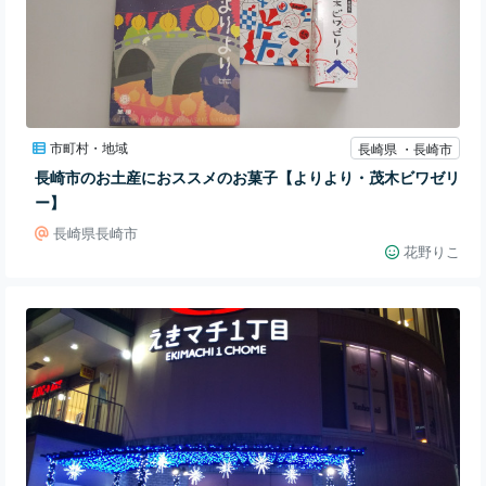
市町村・地域
長崎県 ・長崎市
長崎市のお土産におススメのお菓子【よりより・茂木ビワゼリ
ー】
長崎県長崎市
花野りこ