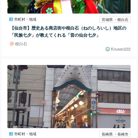
市町村・地域
宮城県 ・根白石
【仙台市】歴史ある商店街や根白石（ねのしろいし）地区の
「民族七夕」が教えてくれる「昔の仙台七夕」
根白石
Kousan222
市町村・地域
長崎県 ・長崎市