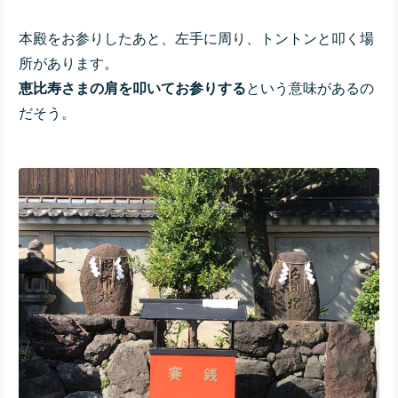
本殿を
お参りしたあと、左手に周り、トントンと叩く場
所があります。
恵比寿さまの肩を叩いてお参りする
という意味があるの
だそう。