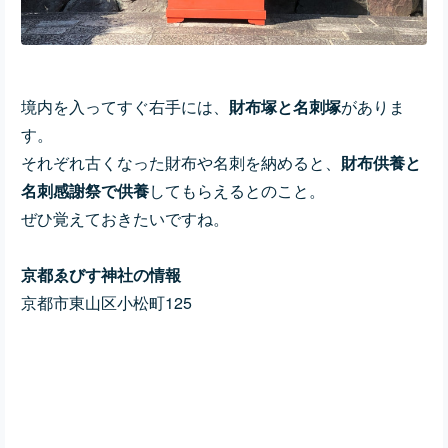
境内を入ってすぐ右手には、
財布塚と名刺塚
がありま
す。
それぞれ古くなった財布や名刺を納めると、
財布供養と
名刺感謝祭で供養
してもらえるとのこと。
ぜひ覚えておきたいですね。
京都ゑびす神社の情報
京都市東山区小松町125