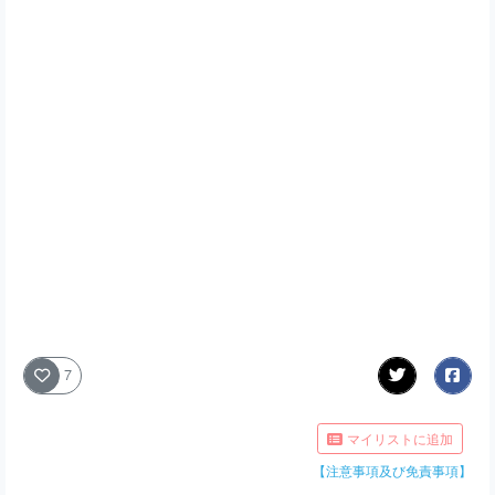
7
マイリストに追加
【注意事項及び免責事項】