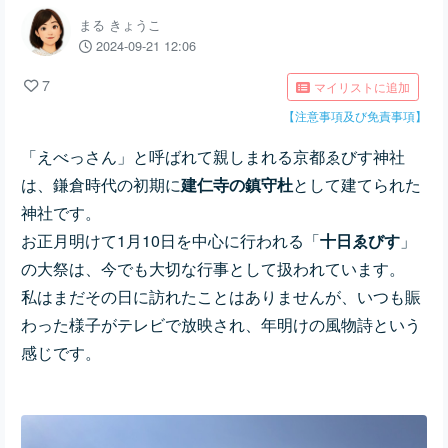
まる きょうこ
2024-09-21 12:06
7
マイリストに追加
【注意事項及び免責事項】
「えべっさん」と呼ばれて親しまれる京都ゑびす神社
は、鎌倉時代の初期に
建仁寺の鎮守杜
として建てられた
神社です。
お正月明けて1月10日を中心に行われる「
十日
ゑびす
」
の大祭は、今でも大切な行事として扱われています。
私はまだその日に訪れたことはありませんが、いつも賑
わった様子がテレビで放映され、年明けの風物詩という
感じです。