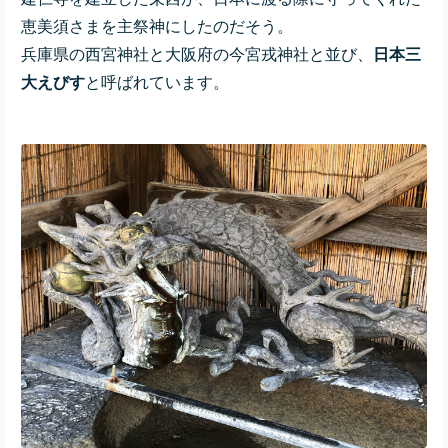
恵美須さまを主祭神にしたのだそう。
兵庫県の西宮神社と大阪府の今宮戎神社と並び、
日本三
大えびす
と呼ばれています。