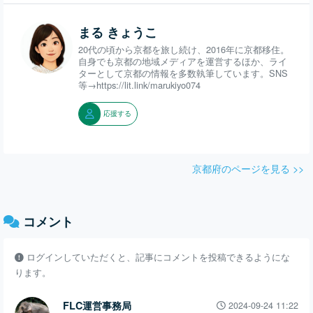
まる きょうこ
20代の頃から京都を旅し続け、2016年に京都移住。
自身でも京都の地域メディアを運営するほか、ライ
ターとして京都の情報を多数執筆しています。SNS
等→https://lit.link/marukiyo074
応援する
京都府のページを見る >>
コメント
ログインしていただくと、記事にコメントを投稿できるようにな
ります。
FLC運営事務局
2024-09-24 11:22