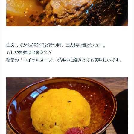
注文してから30分ほど待つ間、圧力鍋の音がシュー。
もしや角煮は出来立て？
秘伝の「ロイヤルスープ」が具材に絡みとても美味しいです。