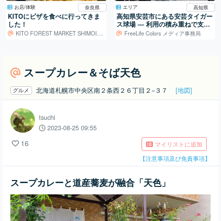
お店/体験
エリア
奈良県
高知県
KITOにピザを食べに行ってきま
高知県安芸市にある安芸タイガー
した！
ス球場 ― 利用の積み重ねで支え
られる地域の球場
KITO FOREST MARKET SHIMOICHI
FreeLife Colors メディア事務局
スープカレー＆そば天色
北海道札幌市中央区南２条西２６丁目２−３７
[地図]
グルメ
tsuchi
2023-08-25 09:55
16
マイリストに追加
【注意事項及び免責事項】
スープカレーと道産蕎麦が融合「天色」