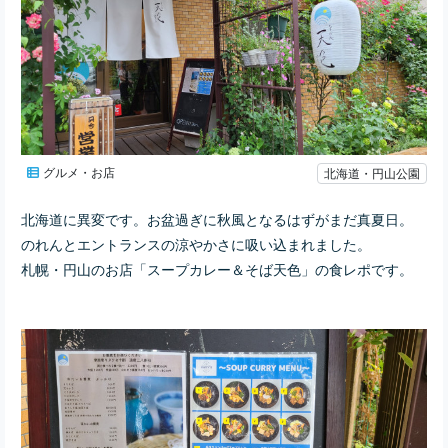
グルメ・お店
北海道・円山公園
北海道に異変です。お盆過ぎに秋風となるはずがまだ
真夏日。
のれんとエントランスの涼やかさに吸い込まれました。
札幌・円山のお店「スープカレー＆そば天色」の食レポです。