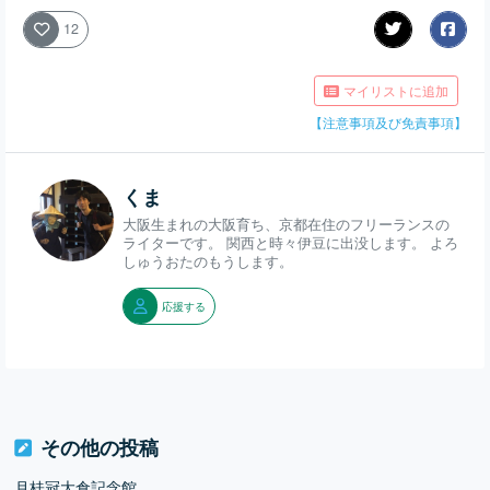
12
マイリストに追加
【注意事項及び免責事項】
くま
大阪生まれの大阪育ち、京都在住のフリーランスの
ライターです。 関西と時々伊豆に出没します。 よろ
しゅうおたのもうします。
応援する
その他の投稿
月桂冠大倉記念館