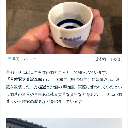
観光・レジャー
京都府・その他
京都・伏見は日本有数の酒どころとして知られています。
は、1909年（明治42年）に建造された酒
「月桂冠大倉記念館」
蔵を改装した、
とお酒の博物館。実際に使われていたとい
月桂冠
う酒造の道具や月桂冠に残る貴重な資料などを展示し、伏見の酒
造りや月桂冠の歴史などを紹介しています。