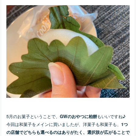
5月のお菓子ということで、
もいいですね♪
GWのおやつに柏餅
今回は和菓子をメインに買いましたが、洋菓子も和菓子も、
1つ
の店舗でどちらも選べるのはありがたく、選択肢が広がることで