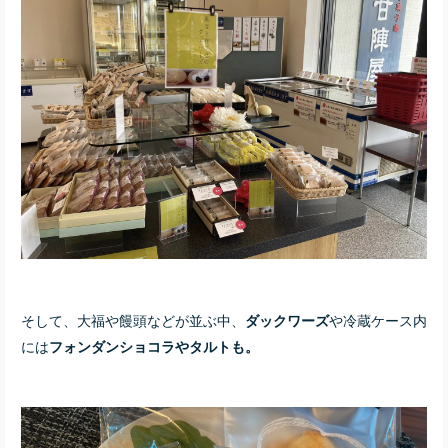
そして、大福や饅頭などが並ぶ中、
や冷蔵ケース内
ダックワーズ
には
フォンダンショコラやタルトも。