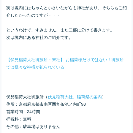
実は境内にはちゃんと小さいながらも神社があり、そちらもご紹
介したかったのですが・・・
というわけで、すみません、また二部に分けて書きます。
次は境内にある神社のご紹介です。
【伏見稲荷大社御旅所・末社】 お稲荷様だけではない！御旅所
では様々な神様が祀られている
伏見稲荷大社御旅所（
伏見稲荷大社、稲荷祭の案内
）
住所：京都府京都市南区西九条池ノ内町98
営業時間：24時間
拝観料：無料
その他：駐車場はありません