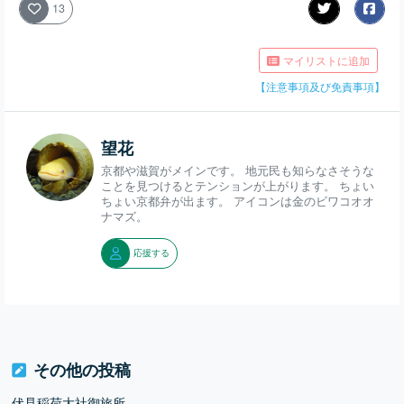
13
マイリストに追加
【注意事項及び免責事項】
望花
京都や滋賀がメインです。 地元民も知らなさそうな
ことを見つけるとテンションが上がります。 ちょい
ちょい京都弁が出ます。 アイコンは金のビワコオオ
ナマズ。
応援する
その他の投稿
伏見稲荷大社御旅所