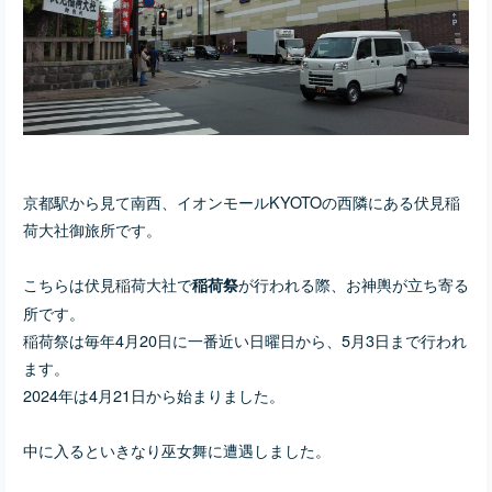
京都駅から見て南西、イオンモールKYOTOの西隣にある伏見稲
荷大社御旅所です。
こちらは伏見稲荷大社で
が行われる際、お神輿が立ち寄る
稲荷祭
所です。
稲荷祭は毎年4月20日に一番近い日曜日から、5月3日まで行われ
ます。
2024年は4月21日から始まりました。
中に入るといきなり巫女舞に遭遇しました。