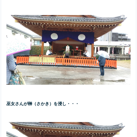
巫女さんが榊（さかき）を浸し・・・