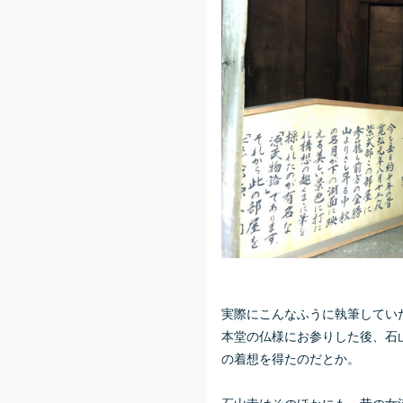
実際にこんなふうに執筆してい
本堂の仏様にお参りした後、石
の着想を得たのだとか。
石山寺はそのほかにも、昔の女