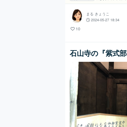
まる きょうこ
2024-05-27 18:34
10
石山寺の『紫式部