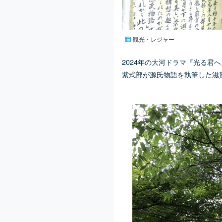
観光・レジャー
2024年の大河ドラマ『光る君
紫式部が源氏物語を執筆した滋