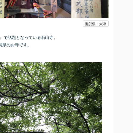
滋賀県・大津
へ』で話題となっている石山寺。
賀県のお寺です。