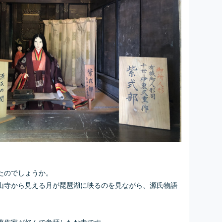
たのでしょうか。
山寺から見える月が琵琶湖に映るのを見ながら、源氏物語
流作家が好んで参拝したお寺です。