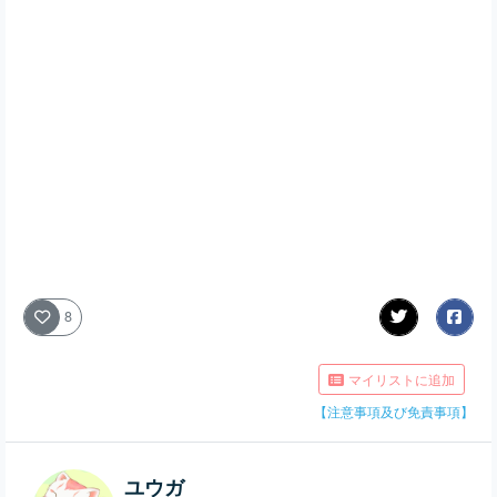
8
マイリストに追加
【注意事項及び免責事項】
ユウガ