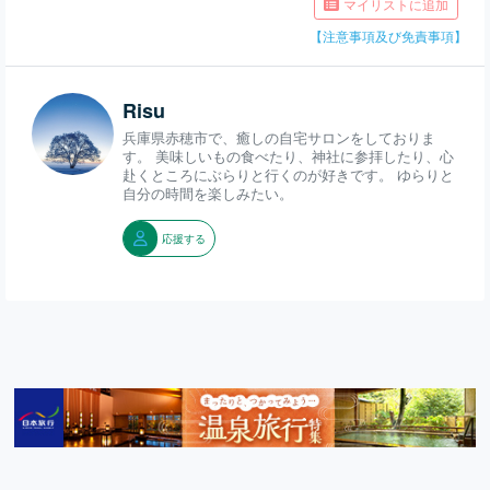
マイリストに追加
【注意事項及び免責事項】
Risu
兵庫県赤穂市で、癒しの自宅サロンをしておりま
す。 美味しいもの食べたり、神社に参拝したり、心
赴くところにぶらりと行くのが好きです。 ゆらりと
自分の時間を楽しみたい。
応援する