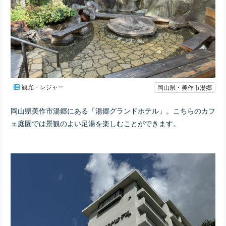
観光・レジャー
岡山県・美作市湯郷
岡山県美作市湯郷にある「湯郷グランドホテル」。こちらのカフ
ェ庭園では景観のよい足湯を楽しむことができます。