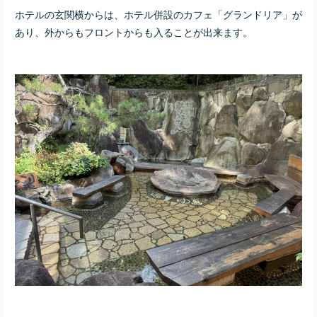
ホテルの玄関横からは、ホテル併設のカフェ「グランドリア」が
あり、外からもフロントからも入ることが出来ます。