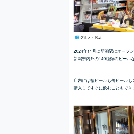
グルメ・お店
2024年11月に新潟駅にオー
新潟県内外の140種類のビー
店内には瓶ビールも缶ビールもズ
購入してすぐに飲むこともでき