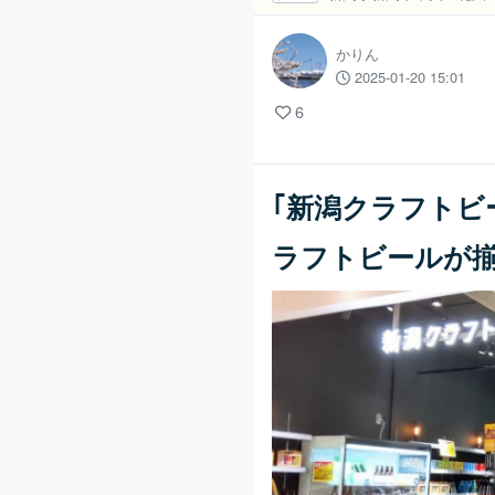
かりん
2025-01-20 15:01
6
｢新潟クラフトビ
ラフトビールが