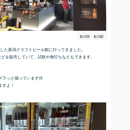
新潟県・新潟駅
プンした新潟クラフトビール館に行ってきました。
ルなどを販売していて、試飲や角打ちなどもできます。
ラっと揃っています🍺
ますよ！