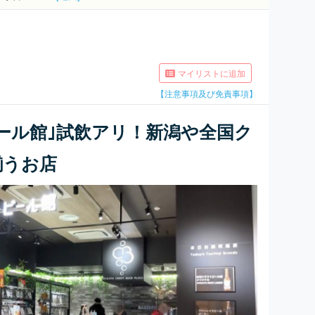
マイリストに追加
【注意事項及び免責事項】
ール館｣試飲アリ！新潟や全国ク
揃うお店