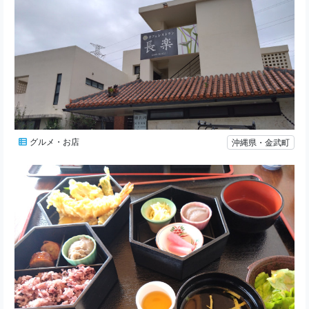
グルメ・お店
沖縄県・金武町