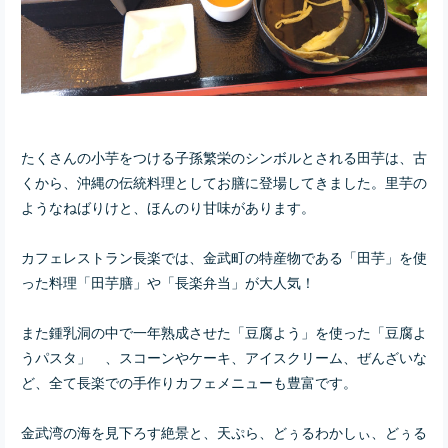
たくさんの小芋をつける子孫繁栄のシンボルとされる田芋は、古
くから、沖縄の伝統料理としてお膳に登場してきました。里芋の
ようなねばりけと、ほんのり甘味があります。
カフェレストラン長楽では、金武町の特産物である「田芋」を使
った料理「田芋膳」や「長楽弁当」が大人気！
また鍾乳洞の中で一年熟成させた「豆腐よう」を使った「豆腐よ
うパスタ」 、スコーンやケーキ、アイスクリーム、ぜんざいな
ど、全て長楽での手作りカフェメニューも豊富です。
金武湾の海を見下ろす絶景と、天ぷら、どぅるわかしぃ、どぅる