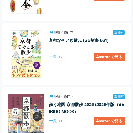
地域／旅行本
京都府
京都なぞとき散歩 (SB新書 661)
一覧 >>
Amazonで見る
地域／旅行本
京都府
歩く地図 京都散歩 2025 (2025年版) (SE
IBIDO MOOK)
一覧 >>
Amazonで見る