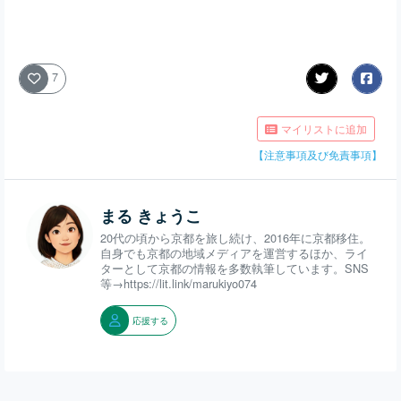
7
マイリストに追加
【注意事項及び免責事項】
まる きょうこ
20代の頃から京都を旅し続け、2016年に京都移住。
自身でも京都の地域メディアを運営するほか、ライ
ターとして京都の情報を多数執筆しています。SNS
等→https://lit.link/marukiyo074
応援する