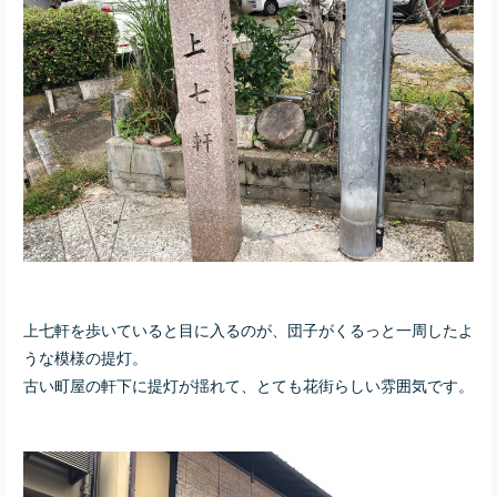
上七軒を歩いていると目に入るのが、団子がくるっと一周したよ
うな模様の提灯。
古い町屋の軒下に提灯が揺れて、とても花街らしい雰囲気です。