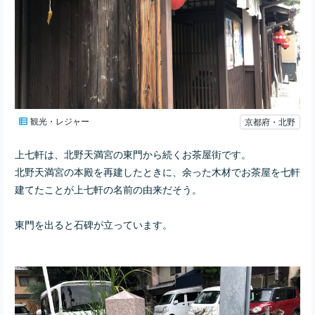
観光・レジャー
京都府・北野
上七軒は、北野天満宮の東門から続くお茶屋街です。
北野天満宮の本殿を再建したときに、余った木材でお茶屋を七軒
建てたことが上七軒の名前の由来だそう。
東門を出ると石碑が立っています。