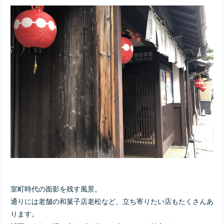
室町時代の面影を残す風景。
通りには老舗の和菓子店老松など、立ち寄りたい店もたくさんあ
ります。