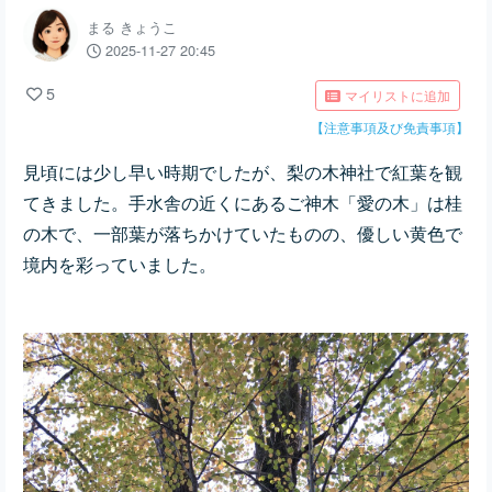
まる きょうこ
2025-11-27 20:45
5
マイリストに追加
【注意事項及び免責事項】
見頃には少し早い時期でしたが、梨の木神社で紅葉を観
てきました。手水舎の近くにあるご神木「愛の木」は桂
の木で、一部葉が落ちかけていたものの、優しい黄色で
境内を彩っていました。