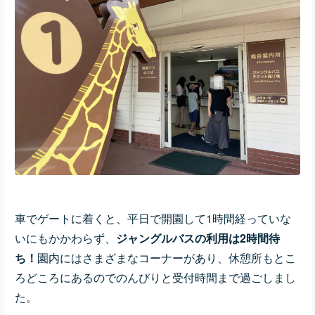
車でゲートに着くと、平日で開園して1時間経っていな
いにもかかわらず、
ジャングルバスの利用は2時間待
ち！
園内にはさまざまなコーナーがあり、休憩所もとこ
ろどころにあるのでのんびりと受付時間まで過ごしまし
た。