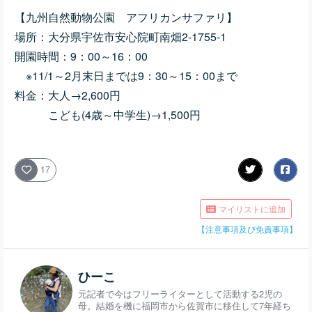
【九州自然動物公園 アフリカンサファリ】
場所：大分県宇佐市安心院町南畑2-1755-1
開園時間：9：00～16：00
※11/1～2月末日までは9：30～15：00まで
料金：大人→2,600円
こども(4歳～中学生)→1,500円
17
マイリストに追加
【注意事項及び免責事項】
ひーこ
元記者で今はフリーライターとして活動する2児の
母。結婚を機に福岡市から佐賀市に移住して7年経ち