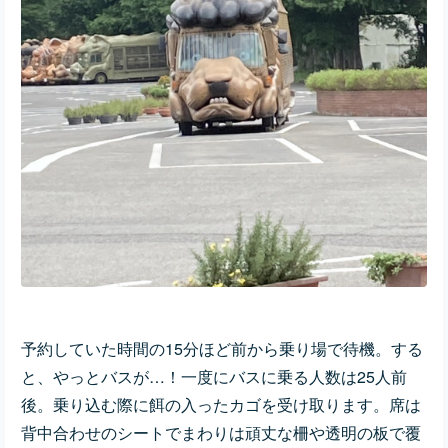
予約していた時間の15分ほど前から乗り場で待機。する
と、やっとバスが…！一度にバスに乗る人数は25人前
後。乗り込む際に餌の入ったカゴを受け取ります。席は
背中合わせのシートでまわりは頑丈な柵や透明の板で覆