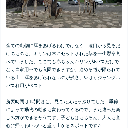
全ての動物に餌をあげるわけではなく、遠目から見るだ
けのものも。キリンは木にセットされた草を一生懸命食
べていました。ここでも赤ちゃんキリンが♪バスだけで
なく自家用車でも入園できますが、進める道が限られて
いる上、餌をあげられないのが残念。やはりジャングル
バス利用がベスト！
所要時間は1時間ほど。見ごたえたっぷりでした！季節
によって動物の動きも変わってくるので、また違った楽
しみ方ができるそうです。子どもはもちろん、大人も童
心に帰りわいわいと盛り上がるスポットです♪